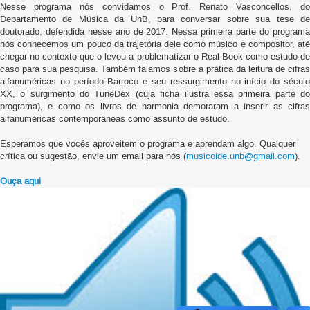
Nesse programa nós convidamos o Prof. Renato Vasconcellos, do
Departamento de Música da UnB, para conversar sobre sua tese de
doutorado, defendida nesse ano de 2017. Nessa primeira parte do programa
nós conhecemos um pouco da trajetória dele como músico e compositor, até
chegar no contexto que o levou a problematizar o Real Book como estudo de
caso para sua pesquisa. Também falamos sobre a prática da leitura de cifras
alfanuméricas no período Barroco e seu ressurgimento no início do século
XX, o surgimento do TuneDex (cuja ficha ilustra essa primeira parte do
programa), e como os livros de harmonia demoraram a inserir as cifras
alfanuméricas contemporâneas como assunto de estudo.
Esperamos que vocês aproveitem o programa e aprendam algo. Qualquer
crítica ou sugestão, envie um email para nós (
musicoide.unb@gmail.com
).
Ouça aqui