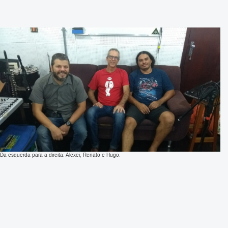
Da esquerda para a direita: Alexei, Renato e Hugo.