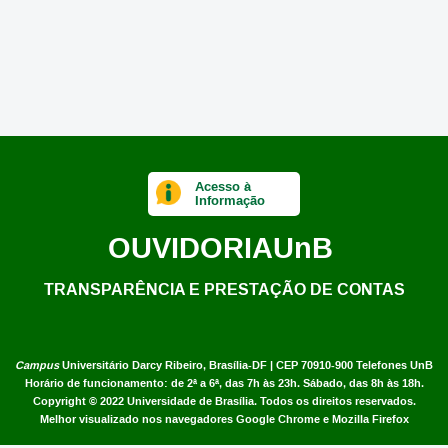
Acesso à
Informação
OUVIDORIA
UnB
TRANSPARÊNCIA E PRESTAÇÃO DE CONTAS
Campus
Universitário Darcy Ribeiro,
Brasília-DF | CEP 70910-900
Telefones UnB
Horário de funcionamento: de 2ª a 6ª, das 7h às 23h. Sábado, das 8h às 18h.
Copyright © 2022
Universidade de Brasília
.
Todos os direitos reservados.
Melhor visualizado nos navegadores Google Chrome e Mozilla Firefox