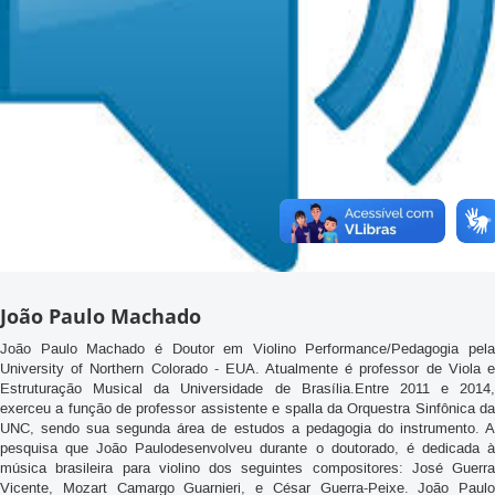
João Paulo Machado
João Paulo Machado é Doutor em Violino Performance/Pedagogia pela
University of Northern Colorado - EUA. Atualmente é professor de Viola e
Estruturação Musical da Universidade de Brasília.Entre 2011 e 2014,
exerceu a função de professor assistente e spalla da Orquestra Sinfônica da
UNC, sendo sua segunda área de estudos a pedagogia do instrumento. A
pesquisa que João Paulodesenvolveu durante o doutorado, é dedicada à
música brasileira para violino dos seguintes compositores: José Guerra
Vicente, Mozart Camargo Guarnieri, e César Guerra-Peixe. João Paulo