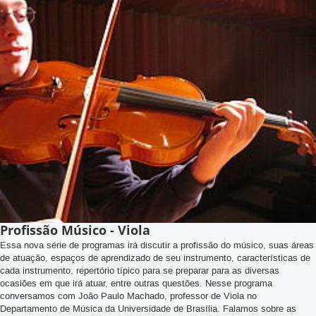
Profissão Músico - Viola
Essa nova série de programas irá discutir a profissão do músico, suas áreas
de atuação, espaços de aprendizado de seu instrumento, características de
cada instrumento, repertório típico para se preparar para as diversas
ocasiões em que irá atuar, entre outras questões. Nesse programa
conversamos com João Paulo Machado, professor de Viola no
Departamento de Música da Universidade de Brasília. Falamos sobre as