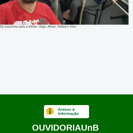
Da esquerda para a direita: Hugo, Alexei, Rafael e Kino
Acesso à
Informação
OUVIDORIA
UnB