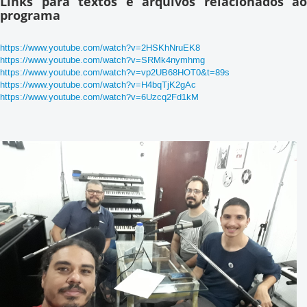
Links para textos e arquivos relacionados ao
programa
https://www.youtube.com/watch?v=2HSKhNruEK8
https://www.youtube.com/watch?v=SRMk4nymhmg
https://www.youtube.com/watch?v=vp2UB68HOT0&t=89s
https://www.youtube.com/watch?v=H4bqTjK2gAc
https://www.youtube.com/watch?v=6Uzcq2Fd1kM