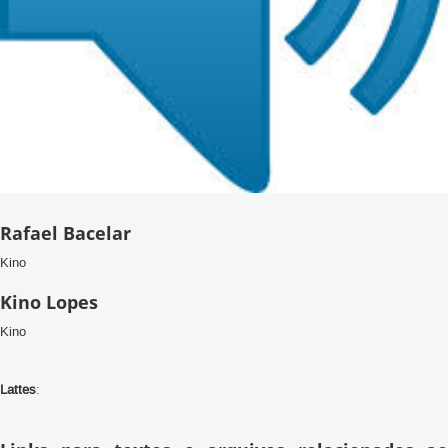
Rafael Bacelar
Kino
Kino Lopes
Kino
Lattes
: