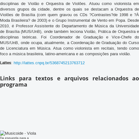
disciplinas de Violão e Orquestra de Violões. Atuou como violonista em
diversos grupos da cidade, dentre os quais se destacam a Orquestra de
Violões de Brasília (com quem gravou os CDs ?Contrastes?de 1998 e ?À
Moda Brasileira? de 2003) e o Grupo Instrumental de Vento em Popa. Desde
2010, é Professor Assistente do Departamento de Música da Universidade
de Brasília (MUS/UnB), onde também leciona Violão, Prática de Orquestra e
disciplinas teóricas. Foi Coordenador de Graduação e Vice-Chefe do
MUS/UnB, onde ocupa, atualmente, a Coordenação de Graduação do Curso
de Licenciatura em Música. Atua como violonista em recitais, tendo como
foco a música brasileira, latino-americana e as composições para violão.
Lattes
:
http://lattes.cnpq.br/5368745213763712
Links para textos e arquivos relacionados ao
programa