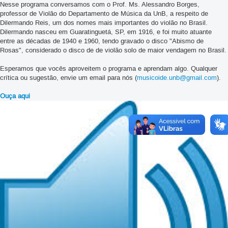
Nesse programa conversamos com o Prof. Ms. Alessandro Borges,
professor de Violão do Departamento de Música da UnB, a respeito de
Dilermando Reis, um dos nomes mais importantes do violão no Brasil.
Dilermando nasceu em Guaratinguetá, SP, em 1916, e foi muito atuante
entre as décadas de 1940 e 1960, tendo gravado o disco "Abismo de
Rosas", considerado o disco de de violão solo de maior vendagem no Brasil.
Esperamos que vocês aproveitem o programa e aprendam algo. Qualquer
crítica ou sugestão, envie um email para nós (
musicoide.unb@gmail.com
).
Ouça aqui