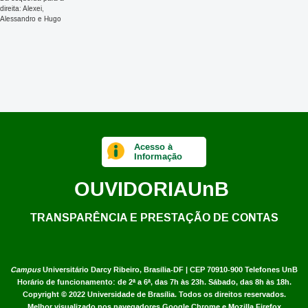
Da esquerda para a
direita: Alexei,
Alessandro e Hugo
Acesso à
Informação
OUVIDORIA
UnB
TRANSPARÊNCIA E PRESTAÇÃO DE CONTAS
Campus
Universitário Darcy Ribeiro,
Brasília-DF | CEP 70910-900
Telefones UnB
Horário de funcionamento: de 2ª a 6ª, das 7h às 23h. Sábado, das 8h às 18h.
Copyright © 2022
Universidade de Brasília
.
Todos os direitos reservados.