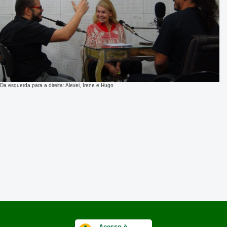
Da esquerda para a direita: Alexei, Irene e Hugo
Acesso à