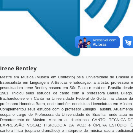
Irene Bentley
Mestre em Música (Música em Contexto) pela Universidade de Brasília e
Especialista em Linguagens Artísticas e Educação, a artista, professora e
pesquisadora Irene Bentley nasceu em São Paulo e está em Brasília desde
1981. Iniciou seus estudos de canto com a professora Bartira Bilego.
Bacharelou-se em Canto na Universidade Federal de Goiás, na classe da
professora Honorina Barra, onde também concluiu a Licenciatura em Música.
Complementou seus estudos com o professor Zuinglio Faustini. Atualmente
ocupa o cargo de Professora da Universidade de Brasília, onde atua no
Departamento de Música. Ministra as disciplinas: CANTO; TÉCNICA DE
EXPRESSÃO VOCAL; FISIOLOGIA DA VOZ; e ÓPERA ESTÚDIO. É
cantora lírica (soprano dramático) e intérprete de música sacra tradicional